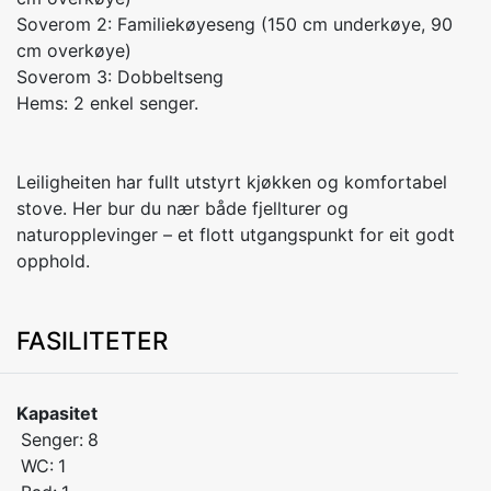
Soverom 2: Familiekøyeseng (150 cm underkøye, 90
cm overkøye)
Soverom 3: Dobbeltseng
Hems: 2 enkel senger.
Leiligheiten har fullt utstyrt kjøkken og komfortabel
stove. Her bur du nær både fjellturer og
naturopplevinger – et flott utgangspunkt for eit godt
opphold.
FASILITETER
Kapasitet
Senger:
8
WC:
1