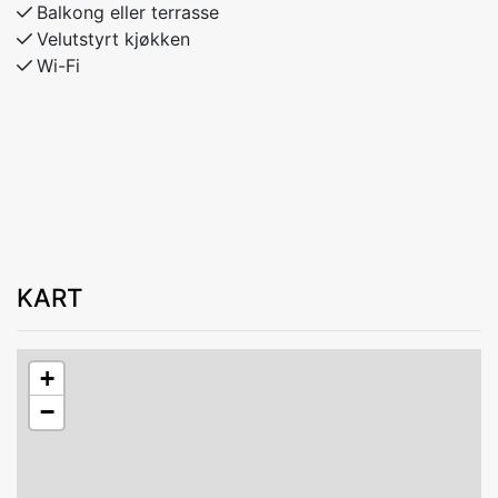
Balkong eller terrasse
Velutstyrt kjøkken
Wi-Fi
KART
+
−