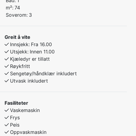
Bad:
1
m²:
74
Soverom:
3
Greit å vite
Innsjekk:
Fra 16.00
Utsjekk:
Innen 11.00
Kjæledyr er tillatt
Røykfritt
Sengetøy/håndklær inkludert
Utvask inkludert
Fasiliteter
Vaskemaskin
Frys
Peis
Oppvaskmaskin