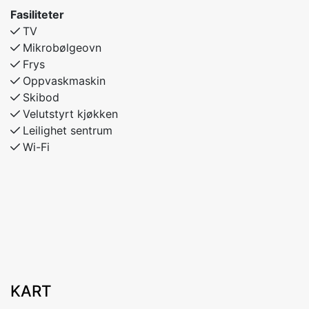
Fasiliteter
TV
Mikrobølgeovn
Frys
Oppvaskmaskin
Skibod
Velutstyrt kjøkken
Leilighet sentrum
Wi-Fi
KART