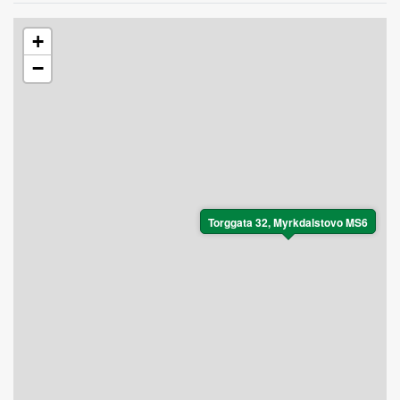
+
−
Torggata 32, Myrkdalstovo MS6