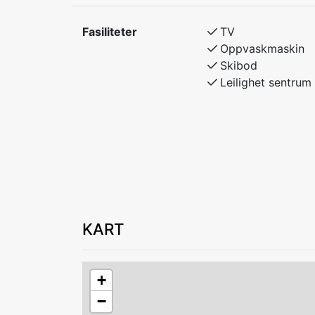
Fasiliteter
TV
Oppvaskmaskin
Skibod
Leilighet sentrum
KART
+
−