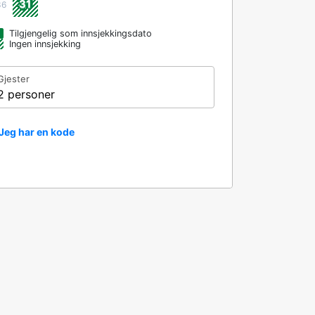
31
36
Tilgjengelig som innsjekkingsdato
Ingen innsjekking
Gjester
2 personer
Jeg har en kode