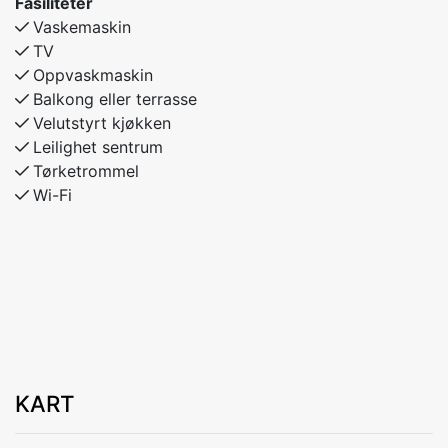
Fasiliteter
Vaskemaskin
TV
Oppvaskmaskin
Balkong eller terrasse
Velutstyrt kjøkken
Leilighet sentrum
Tørketrommel
Wi-Fi
KART