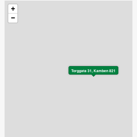
+
−
Torggata 31, Kamben 821