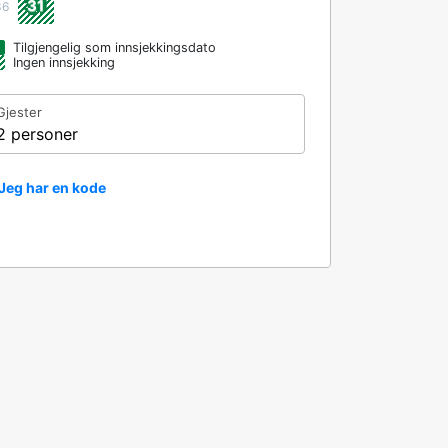
31
36
Tilgjengelig som innsjekkingsdato
Ingen innsjekking
Gjester
2 personer
Jeg har en kode