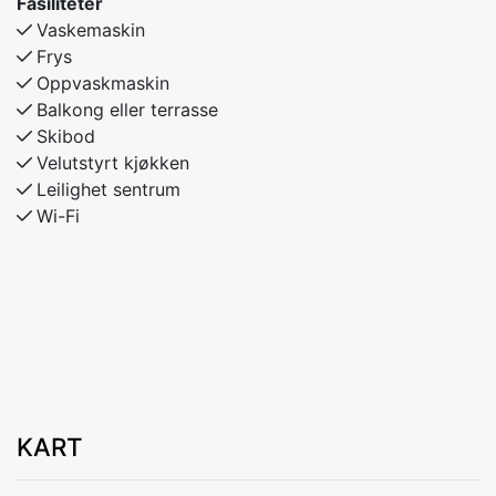
Fasiliteter
Vaskemaskin
Frys
Oppvaskmaskin
Balkong eller terrasse
Skibod
Velutstyrt kjøkken
Leilighet sentrum
Wi-Fi
KART