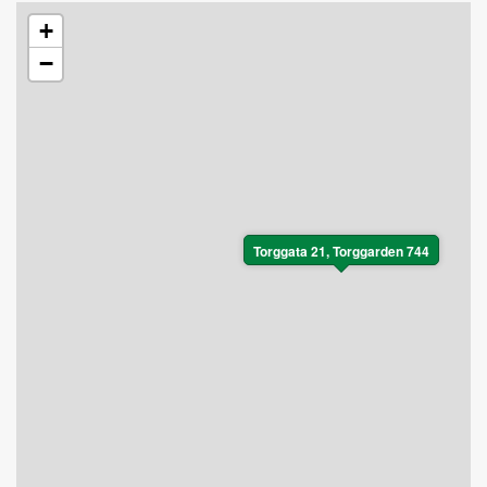
+
−
Torggata 21, Torggarden 744