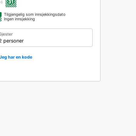
31
36
Tilgjengelig som innsjekkingsdato
Ingen innsjekking
Gjester
2 personer
Jeg har en kode