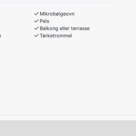
Mikrobølgeovn
Peis
Balkong eller terrasse
n
Tørketrommel