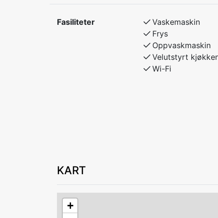
Fasiliteter
Vaskemaskin
Frys
Oppvaskmaskin
Velutstyrt kjøkke
Wi-Fi
KART
+