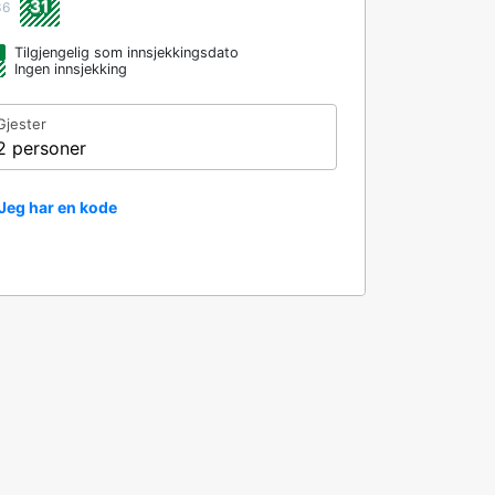
31
36
Tilgjengelig som innsjekkingsdato
Ingen innsjekking
Gjester
2 personer
Jeg har en kode