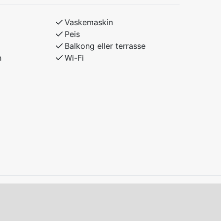
Vaskemaskin
Peis
Balkong eller terrasse
n
Wi-Fi