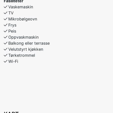
Fasiliteter
Vaskemaskin
TV
Mikrobølgeovn
Frys
Peis
Oppvaskmaskin
Balkong eller terrasse
Velutstyrt kjøkken
Tørketrommel
Wi-Fi