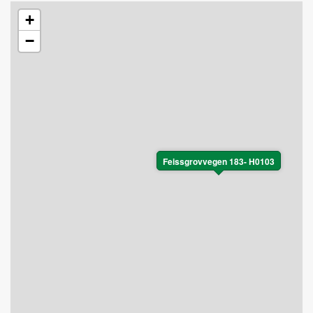
+
−
Feissgrovvegen 183- H0103