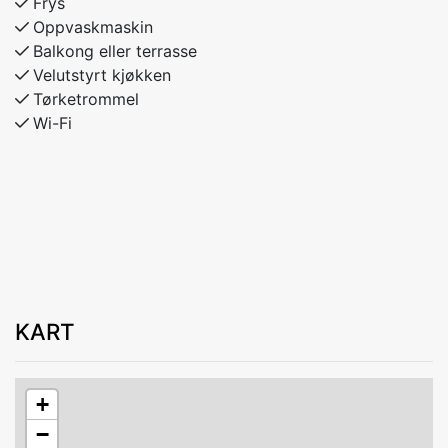
Frys
Oppvaskmaskin
Balkong eller terrasse
Velutstyrt kjøkken
Tørketrommel
Wi-Fi
KART
+
−