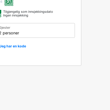
31
36
Tilgjengelig som innsjekkingsdato
Ingen innsjekking
Gjester
2 personer
Jeg har en kode