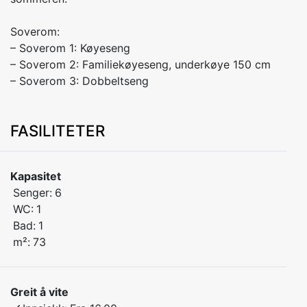
Soverom:
– Soverom 1: Køyeseng
– Soverom 2: Familiekøyeseng, underkøye 150 cm
– Soverom 3: Dobbeltseng
FASILITETER
Kapasitet
Senger:
6
WC:
1
Bad:
1
m²:
73
Greit å vite