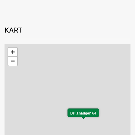
KART
+
−
Britahaugen 64