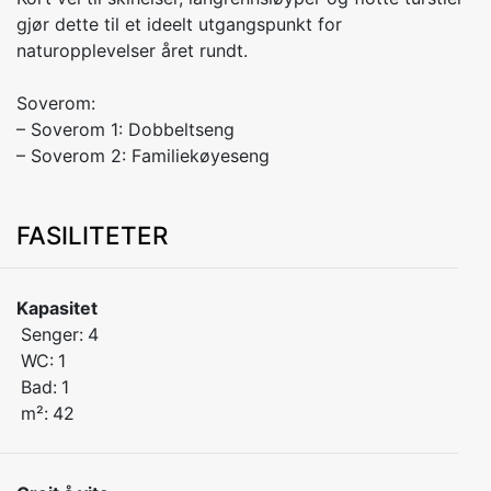
gjør dette til et ideelt utgangspunkt for
naturopplevelser året rundt.
Soverom:
– Soverom 1: Dobbeltseng
FASILITETER
Kapasitet
Senger:
4
WC:
1
Bad:
1
m²:
42