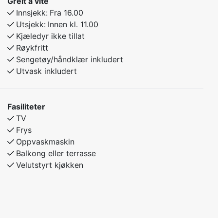
Greit å vite
Innsjekk:
Fra 16.00
Utsjekk:
Innen kl. 11.00
Kjæledyr ikke tillat
Røykfritt
Sengetøy/håndklær inkludert
Utvask inkludert
Fasiliteter
TV
Frys
Oppvaskmaskin
Balkong eller terrasse
Velutstyrt kjøkken