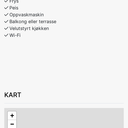
Frys
Peis
Oppvaskmaskin
Balkong eller terrasse
Velutstyrt kjøkken
Wi-Fi
KART
+
−