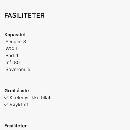
FASILITETER
Kapasitet
Senger:
8
WC:
1
Bad:
1
m²:
80
Soverom:
5
Greit å vite
Kjæledyr ikke tillat
Røykfritt
Fasiliteter