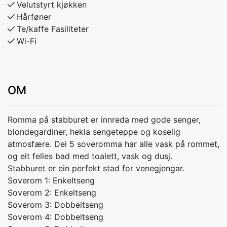
Velutstyrt kjøkken
Hårføner
Te/kaffe Fasiliteter
Wi-Fi
OM
Romma på stabburet er innreda med gode senger,
blondegardiner, hekla sengeteppe og koselig
atmosfære. Dei 5 soveromma har alle vask på rommet,
og eit felles bad med toalett, vask og dusj.
Stabburet er ein perfekt stad for venegjengar.
Soverom 1: Enkeltseng
Soverom 2: Enkeltseng
Soverom 3: Dobbeltseng
Soverom 4: Dobbeltseng