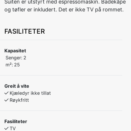
Suiten er utstyrt med espressomaskin. Badekåpe
og tøfler er inkludert. Det er ikke TV på rommet.
FASILITETER
Kapasitet
Senger:
2
m²:
25
Greit å vite
Kjæledyr ikke tillat
Røykfritt
Fasiliteter
TV