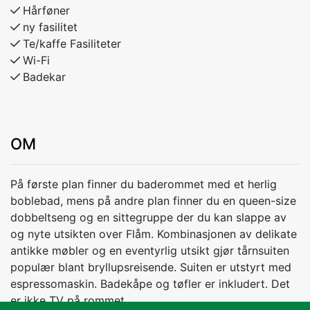
Hårføner
ny fasilitet
Te/kaffe Fasiliteter
Wi-Fi
Badekar
OM
På første plan finner du baderommet med et herlig
boblebad, mens på andre plan finner du en queen-size
dobbeltseng og en sittegruppe der du kan slappe av
og nyte utsikten over Flåm. Kombinasjonen av delikate
antikke møbler og en eventyrlig utsikt gjør tårnsuiten
populær blant bryllupsreisende. Suiten er utstyrt med
espressomaskin. Badekåpe og tøfler er inkludert. Det
er ikke TV på rommet.