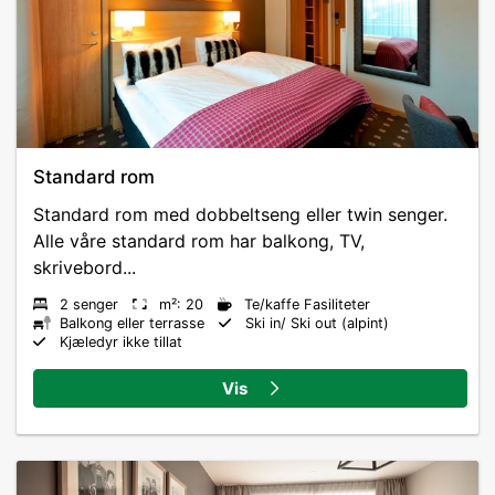
Standard rom
Standard rom med dobbeltseng eller twin senger.
Alle våre standard rom har balkong, TV,
skrivebord...
2 senger
m²: 20
Te/kaffe Fasiliteter
Balkong eller terrasse
Ski in/ Ski out (alpint)
Kjæledyr ikke tillat
Vis