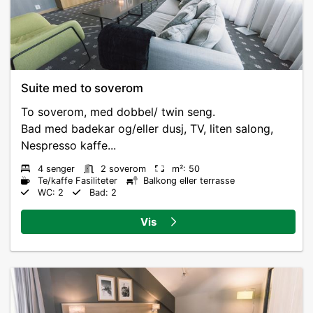
Suite med to soverom
To soverom, med dobbel/ twin seng.
Bad med badekar og/eller dusj, TV, liten salong,
Nespresso kaffe...
4 senger
2 soverom
m²: 50
Te/kaffe Fasiliteter
Balkong eller terrasse
WC: 2
Bad: 2
Vis