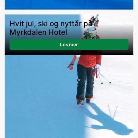
Hvit jul, ski og nyttår på
Myrkdalen Hotel
Les mer