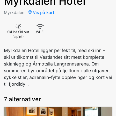
Myrkdalen Hotel
Myrkdalen
Vis på kart
Ski in/ Ski out
Wi-Fi
(alpint)
Myrkdalen Hotel ligger perfekt til, med ski inn –
ski ut tilkomst til Vestlandet sitt mest komplette
skianlegg og Årmotslia Langrennsarena. Om
sommeren byr området på fjellturer i alle utgaver,
sykkelstier, adrenalin-fylte opplevinger og kort vei
til fjordidyll.
7 alternativer