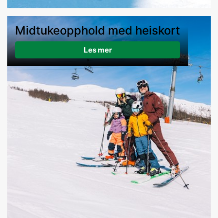
Midtukeopphold med heiskort
Les mer