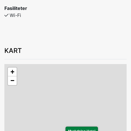
Fasiliteter
Wi-Fi
KART
+
−
Myrkdalen Hotel