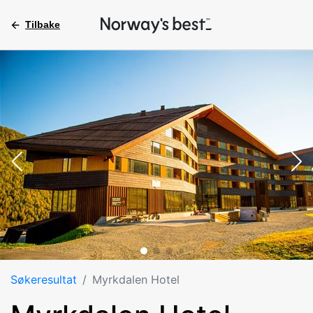
Tilbake
Søkeresultat
Myrkdalen Hotel