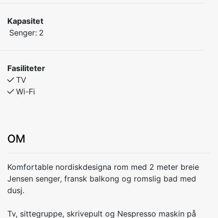
Kapasitet
Senger:
2
Fasiliteter
TV
Wi-Fi
OM
Komfortable nordiskdesigna rom med 2 meter breie
Jensen senger, fransk balkong og romslig bad med
dusj.
Tv, sittegruppe, skrivepult og Nespresso maskin på