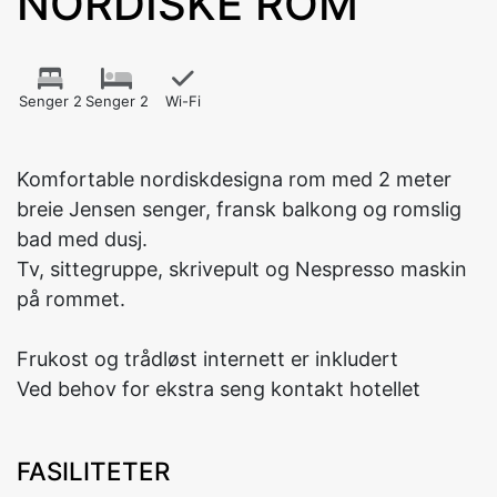
NORDISKE ROM
Senger 2
Senger 2
Wi-Fi
Komfortable nordiskdesigna rom med 2 meter
breie Jensen senger, fransk balkong og romslig
bad med dusj.
Tv, sittegruppe, skrivepult og Nespresso maskin
på rommet.
Frukost og trådløst internett er inkludert
Ved behov for ekstra seng kontakt hotellet
FASILITETER