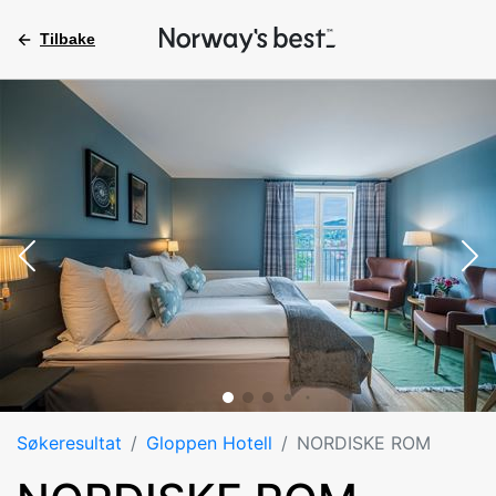
Tilbake
Søkeresultat
Gloppen Hotell
NORDISKE ROM