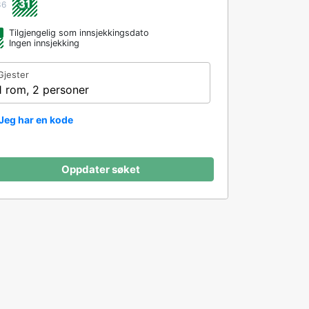
31
36
Tilgjengelig som innsjekkingsdato
Ingen innsjekking
Gjester
1 rom, 2 personer
Jeg har en kode
Oppdater søket