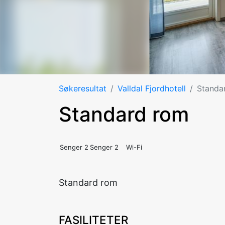
Søkeresultat
Valldal Fjordhotell
Standa
Standard rom
Senger 2
Senger 2
Wi-Fi
Standard rom
FASILITETER