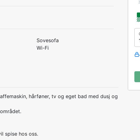
Sovesofa
Wi-Fi
affemaskin, hårføner, tv og eget bad med dusj og
eområdet.
il spise hos oss.