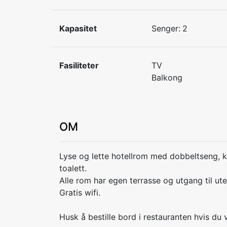
Kapasitet
Senger:
2
Fasiliteter
TV
Balkong
OM
Lyse og lette hotellrom med dobbeltseng, k
toalett.
Alle rom har egen terrasse og utgang til ut
Gratis wifi.
Husk å bestille bord i restauranten hvis du v