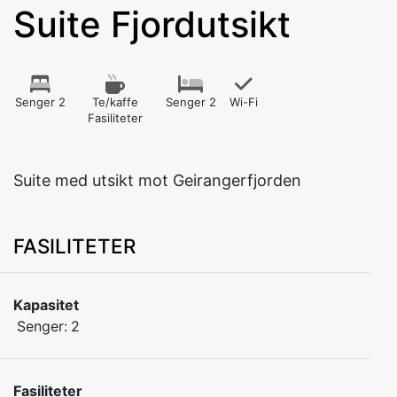
Suite Fjordutsikt
Senger 2
Te/kaffe
Senger 2
Wi-Fi
Fasiliteter
Suite med utsikt mot Geirangerfjorden
FASILITETER
Kapasitet
Senger:
2
Fasiliteter