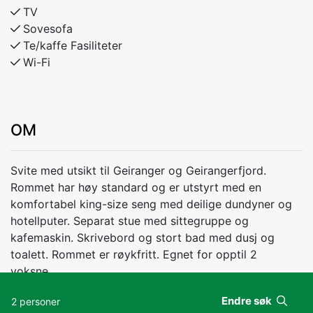
TV
Sovesofa
Te/kaffe Fasiliteter
Wi-Fi
OM
Svite med utsikt til Geiranger og Geirangerfjord.
Rommet har høy standard og er utstyrt med en
komfortabel king-size seng med deilige dundyner og
hotellputer. Separat stue med sittegruppe og
kafemaskin. Skrivebord og stort bad med dusj og
toalett. Rommet er røykfritt. Egnet for opptil 2
voksne.
Endre søk
2 personer