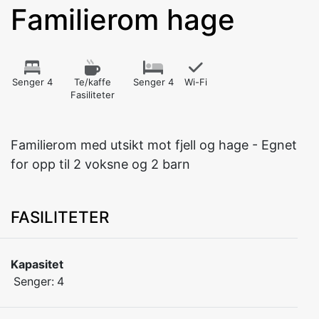
Familierom hage
Senger 4
Te/kaffe
Senger 4
Wi-Fi
Fasiliteter
Familierom med utsikt mot fjell og hage - Egnet
for opp til 2 voksne og 2 barn
FASILITETER
Kapasitet
Senger:
4