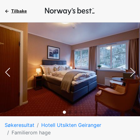
Tilbake
Søkeresultat
Hotell Utsikten Geiranger
Familierom hage