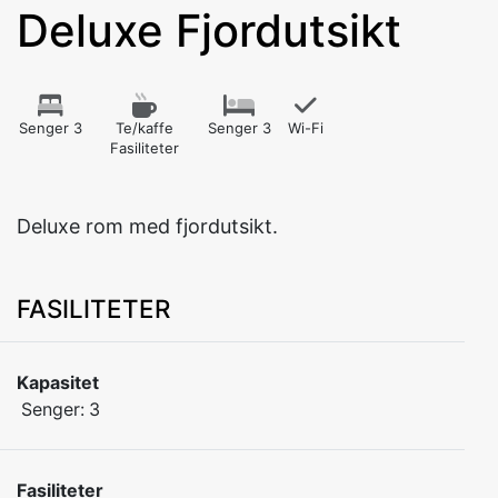
Deluxe Fjordutsikt
Senger 3
Te/kaffe
Senger 3
Wi-Fi
Fasiliteter
Deluxe rom med fjordutsikt.
FASILITETER
Kapasitet
Senger:
3
Fasiliteter