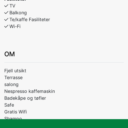
TV
Balkong
Te/kaffe Fasiliteter
Wi-Fi
OM
Fjell utsikt
Terrasse
salong
Nespresso kaffemaskin
Badekåpe og tøfler
Safe
Gratis Wifi
Shampo