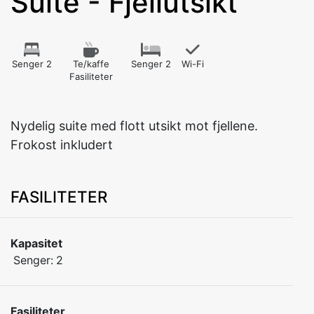
Suite - Fjellutsikt
Senger 2
Te/kaffe
Senger 2
Wi-Fi
Fasiliteter
Nydelig suite med flott utsikt mot fjellene.
FASILITETER
Kapasitet
Senger:
2
Fasiliteter