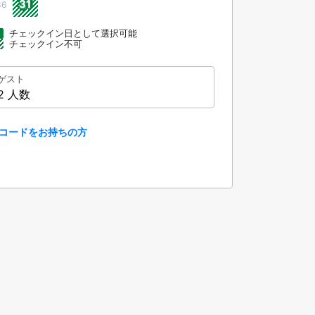
31
36
チェックイン日として選択可能
チェックイン不可
ゲスト
2 人数
コードをお持ちの方