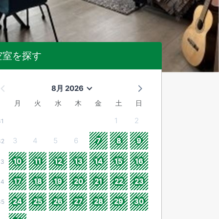
空室を探す
8月 2026
月
火
水
木
金
土
日
1
2
31
3
4
5
6
7
8
9
32
10
11
12
13
14
15
16
33
17
18
19
20
21
22
23
34
24
25
26
27
28
29
30
35