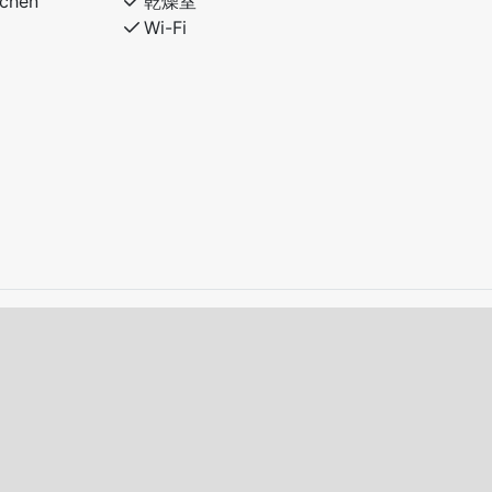
tchen
乾燥室
Wi-Fi