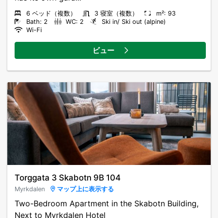
6 ベッド（複数）
3 寝室（複数）
m²: 93
Bath: 2
WC: 2
Ski in/ Ski out (alpine)
Wi-Fi
ビュー
Torggata 3 Skabotn 9B 104
Myrkdalen
マップ上に表示する
Two-Bedroom Apartment in the Skabotn Building,