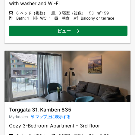
with washer and Wi-Fi
6 ベッド（複数）
3 寝室（複数）
m²: 59
Bath: 1
WC: 1
朝食
Balcony or terrace
ビュー
Torggata 31, Kamben 835
Myrkdalen
マップ上に表示する
Cozy 3-Bedroom Apartment – 3rd floor