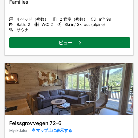
Families
4 ベッド（複数）
2 寝室（複数）
m²: 99
Bath: 2
WC: 2
Ski in/ Ski out (alpine)
サウナ
ビュー
Feissgrovvegen 72-6
Myrkdalen
マップ上に表示する