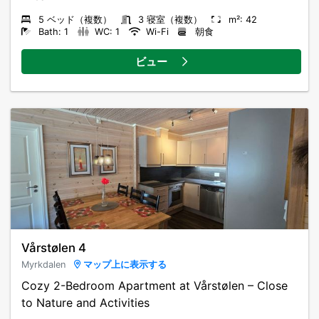
5 ベッド（複数）
3 寝室（複数）
m²: 42
Bath: 1
WC: 1
Wi-Fi
朝食
ビュー
Vårstølen 4
Myrkdalen
マップ上に表示する
Cozy 2-Bedroom Apartment at Vårstølen – Close
to Nature and Activities