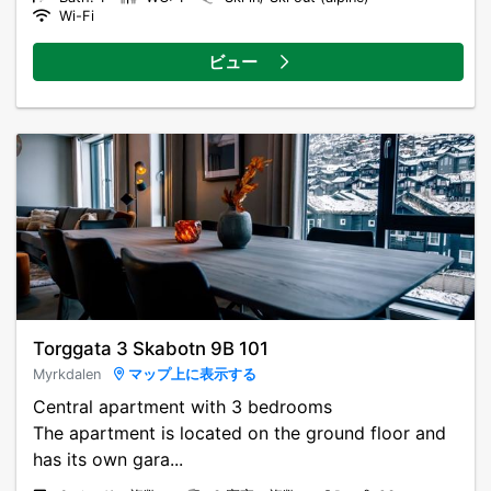
Wi-Fi
ビュー
Torggata 3 Skabotn 9B 101
Myrkdalen
マップ上に表示する
Central apartment with 3 bedrooms
The apartment is located on the ground floor and
has its own gara...