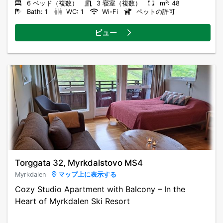
6 ベッド（複数）
3 寝室（複数）
m²: 48
Bath: 1
WC: 1
Wi-Fi
ペットの許可
ビュー
Torggata 32, Myrkdalstovo MS4
Myrkdalen
マップ上に表示する
Cozy Studio Apartment with Balcony – In the
Heart of Myrkdalen Ski Resort