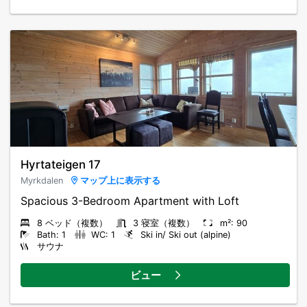
Hyrtateigen 17
Myrkdalen
マップ上に表示する
Spacious 3-Bedroom Apartment with Loft
8 ベッド（複数）
3 寝室（複数）
m²: 90
Bath: 1
WC: 1
Ski in/ Ski out (alpine)
サウナ
ビュー