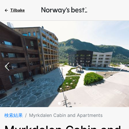
Tilbake
検索結果
Myrkdalen Cabin and Apartments