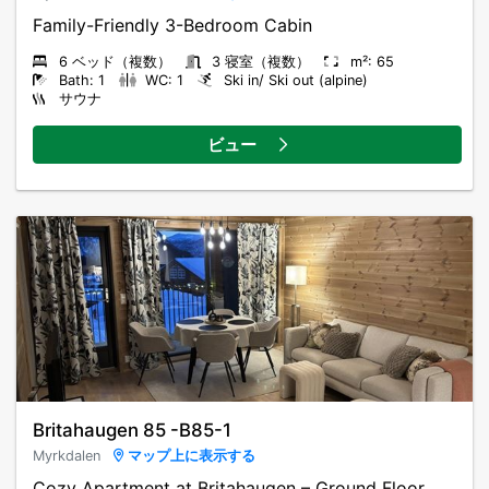
6 ベッド（複数）
3 寝室（複数）
m²: 65
Bath: 1
WC: 1
Ski in/ Ski out (alpine)
サウナ
ビュー
Britahaugen 85 -B85-1
Myrkdalen
マップ上に表示する
Cozy Apartment at Britahaugen – Ground Floor