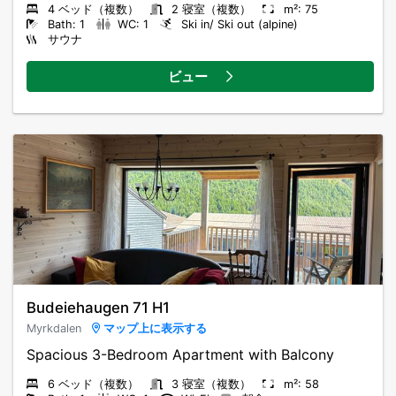
4 ベッド（複数）
2 寝室（複数）
m²: 75
Bath: 1
WC: 1
Ski in/ Ski out (alpine)
サウナ
ビュー
Budeiehaugen 71 H1
Myrkdalen
マップ上に表示する
6 ベッド（複数）
3 寝室（複数）
m²: 58