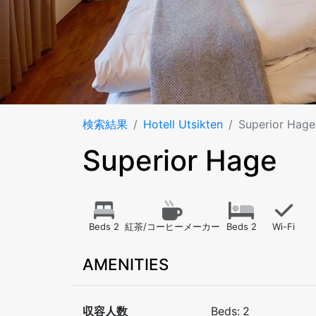
検索結果
Hotell Utsikten
Superior Hage
Superior Hage
Beds 2
紅茶/コーヒーメーカー
Beds 2
Wi-Fi
AMENITIES
収容人数
Beds:
2