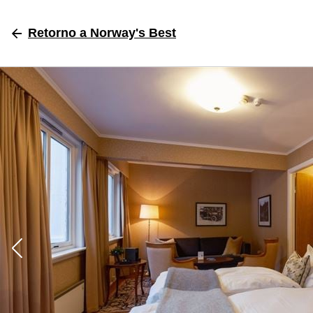
Retorno
a Norway's Best