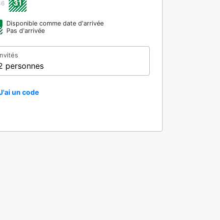
31
36
Disponible comme date d'arrivée
Pas d'arrivée
Invités
2 personnes
J'ai un code