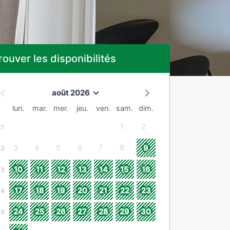
rouver les disponibilités
août 2026
lun.
mar.
mer.
jeu.
ven.
sam.
dim.
1
2
31
3
4
5
6
7
8
9
32
10
11
12
13
14
15
16
33
17
18
19
20
21
22
23
34
24
25
26
27
28
29
30
35