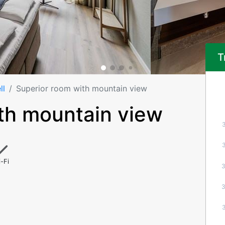
T
ll
Superior room with mountain view
th mountain view
-Fi