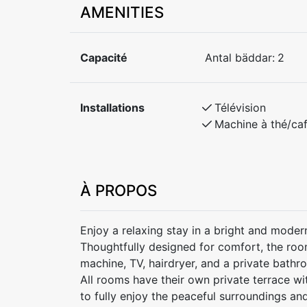
AMENITIES
Capacité
Antal bäddar:
2
Installations
Télévision
Machine à thé/ca
À PROPOS
Enjoy a relaxing stay in a bright and moder
Thoughtfully designed for comfort, the ro
machine, TV, hairdryer, and a private bathr
All rooms have their own private terrace wi
to fully enjoy the peaceful surroundings and