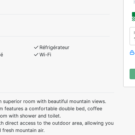
Réfrigérateur
fé
Wi-Fi
n superior room with beautiful mountain views.
om features a comfortable double bed, coffee
oom with shower and toilet.
th direct access to the outdoor area, allowing you
 fresh mountain air.