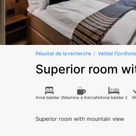
Résultat de la recherche
Valldal Fjordhote
Superior room wi
Antal bäddar 2
Machine à thé/café
Antal bäddar 2
Wi
Superior room with mountain view