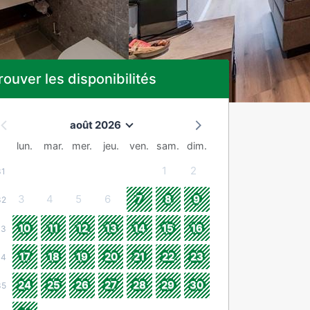
rouver les disponibilités
août 2026
lun.
mar.
mer.
jeu.
ven.
sam.
dim.
1
2
31
3
4
5
6
7
8
9
32
10
11
12
13
14
15
16
33
17
18
19
20
21
22
23
34
24
25
26
27
28
29
30
35