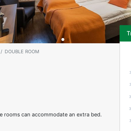
T
DOUBLE ROOM
ome rooms can accommodate an extra bed.