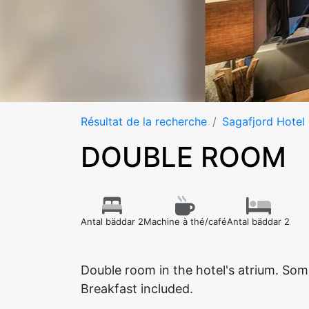
Résultat de la recherche
Sagafjord Hotel
DOUBLE ROOM
Antal bäddar 2
Machine à thé/café
Antal bäddar 2
Double room in the hotel's atrium. S
Breakfast included.