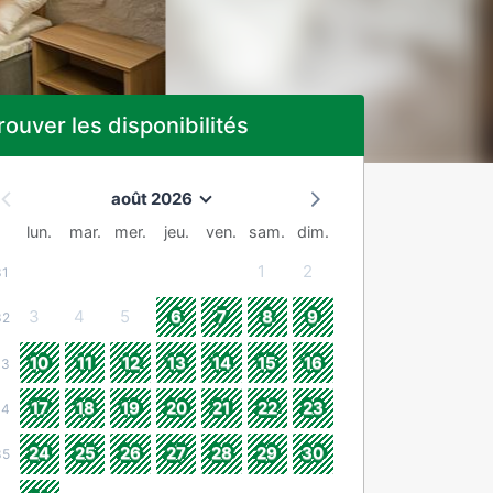
rouver les disponibilités
août 2026
lun.
mar.
mer.
jeu.
ven.
sam.
dim.
1
2
31
3
4
5
6
7
8
9
32
10
11
12
13
14
15
16
33
17
18
19
20
21
22
23
34
24
25
26
27
28
29
30
35