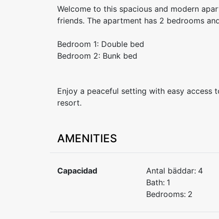
Welcome to this spacious and modern apartm
friends. The apartment has 2 bedrooms and
Bedroom 1: Double bed
Bedroom 2: Bunk bed
Enjoy a peaceful setting with easy access t
resort.
AMENITIES
Capacidad
Antal bäddar:
4
Bath:
1
Bedrooms:
2