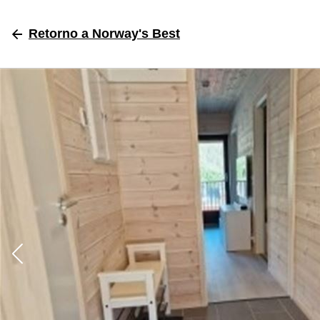
Retorno
a Norway's Best