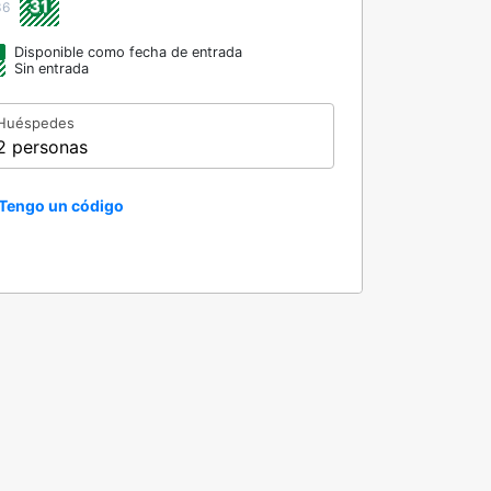
31
36
Disponible como fecha de entrada
Sin entrada
Huéspedes
2 personas
Tengo un código