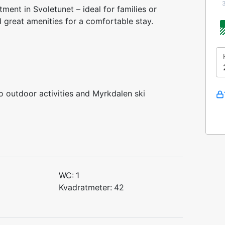
ent in Svoletunet – ideal for families or
 great amenities for a comfortable stay.
o outdoor activities and Myrkdalen ski
WC:
1
Kvadratmeter:
42