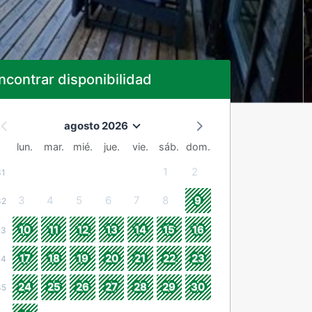
ncontrar disponibilidad
agosto 2026
lun.
mar.
mié.
jue.
vie.
sáb.
dom.
1
2
31
3
4
5
6
7
8
9
32
10
11
12
13
14
15
16
33
17
18
19
20
21
22
23
34
24
25
26
27
28
29
30
35