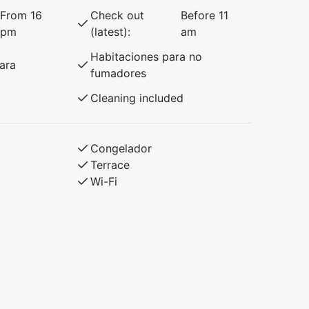
From 16
Check out
Before 11
pm
(latest):
am
Habitaciones para no
ara
fumadores
Cleaning included
Congelador
Terrace
Wi-Fi