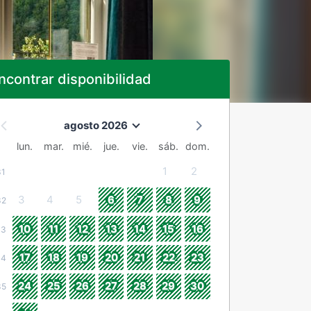
ncontrar disponibilidad
agosto 2026
lun.
mar.
mié.
jue.
vie.
sáb.
dom.
1
2
31
3
4
5
6
7
8
9
32
10
11
12
13
14
15
16
33
17
18
19
20
21
22
23
34
24
25
26
27
28
29
30
35