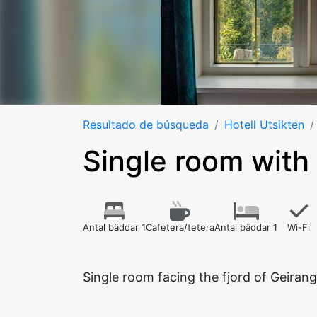
Resultado de búsqueda
Hotell Utsikten
Single room with
Antal bäddar 1
Cafetera/tetera
Antal bäddar 1
Wi-Fi
Single room facing the fjord of Geiran