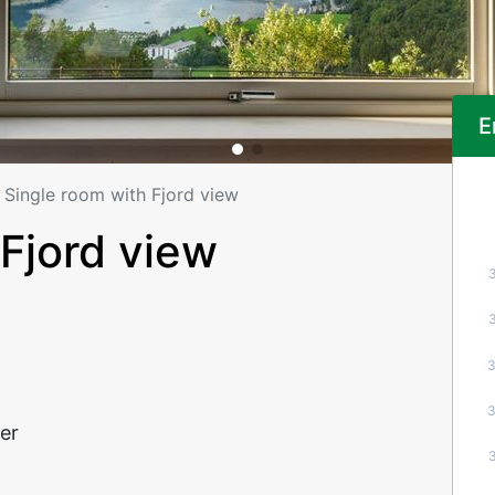
E
Single room with Fjord view
 Fjord view
ger