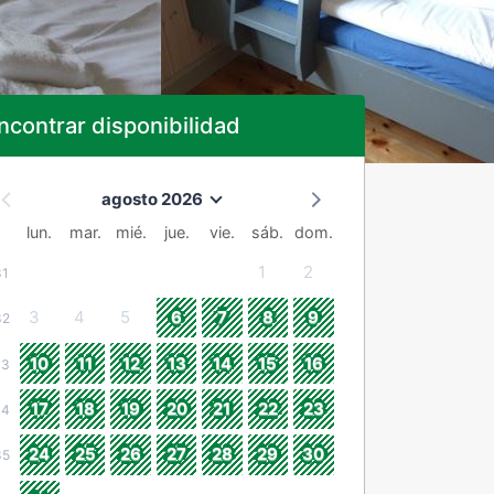
ncontrar disponibilidad
agosto 2026
lun.
mar.
mié.
jue.
vie.
sáb.
dom.
1
2
31
3
4
5
6
7
8
9
32
10
11
12
13
14
15
16
33
17
18
19
20
21
22
23
34
24
25
26
27
28
29
30
35