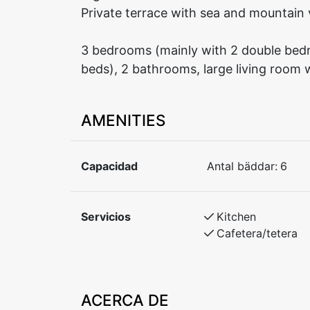
Private terrace with sea and mountain 
3 bedrooms (mainly with 2 double bed
beds), 2 bathrooms, large living room 
AMENITIES
Capacidad
Antal bäddar:
6
Servicios
Kitchen
Cafetera/tetera
ACERCA DE