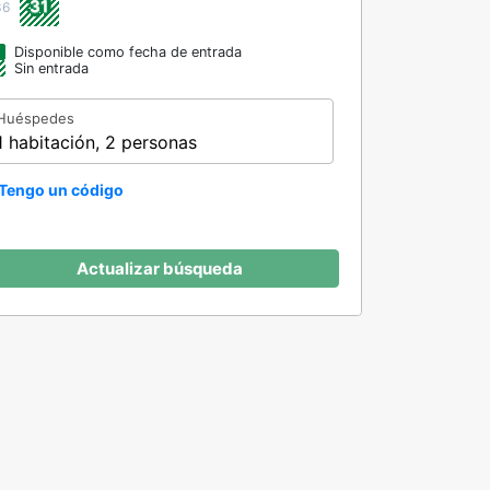
31
36
Disponible como fecha de entrada
Sin entrada
Huéspedes
1 habitación, 2 personas
Tengo un código
Actualizar búsqueda