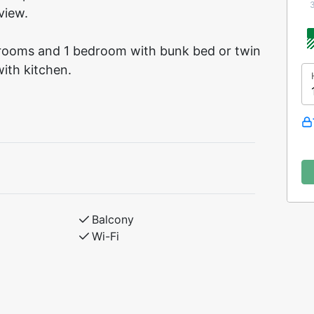
view.
rooms and 1 bedroom with bunk bed or twin
with kitchen.
Balcony
Wi-Fi