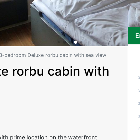
E
3-bedroom Deluxe rorbu cabin with sea view
 rorbu cabin with
ith prime location on the waterfront.