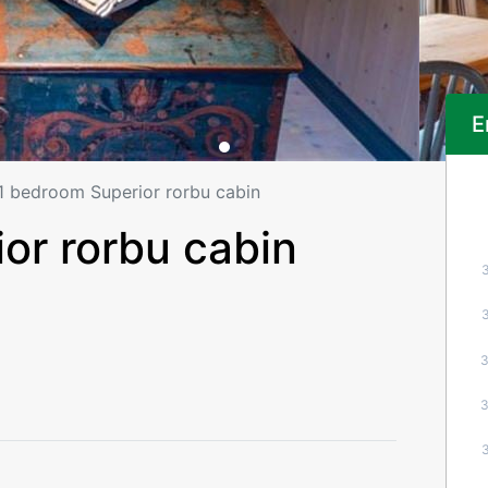
E
1 bedroom Superior rorbu cabin
or rorbu cabin