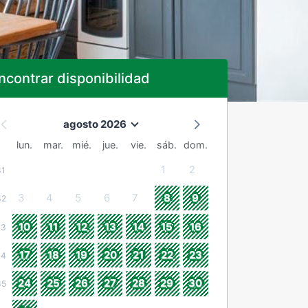
ncontrar disponibilidad
agosto 2026
lun.
mar.
mié.
jue.
vie.
sáb.
dom.
1
2
31
3
4
5
6
7
8
9
32
10
11
12
13
14
15
16
33
17
18
19
20
21
22
23
34
24
25
26
27
28
29
30
35