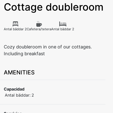
Cottage doubleroom
Antal bäddar 2
Cafetera/tetera
Antal bäddar 2
Cozy doubleroom in one of our cottages.
Including breakfast
AMENITIES
Capacidad
Antal bäddar:
2