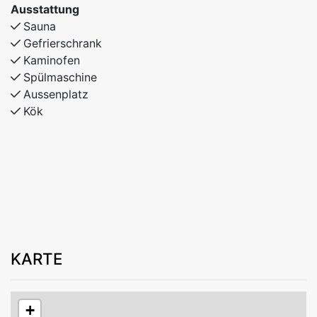
Ausstattung
Sauna
Gefrierschrank
Kaminofen
Spülmaschine
Aussenplatz
Kök
KARTE
+