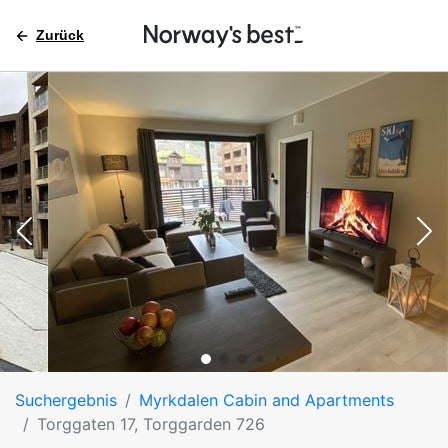
Zurück
Suchergebnis
Myrkdalen Cabin and Apartments
Torggaten 17, Torggarden 726