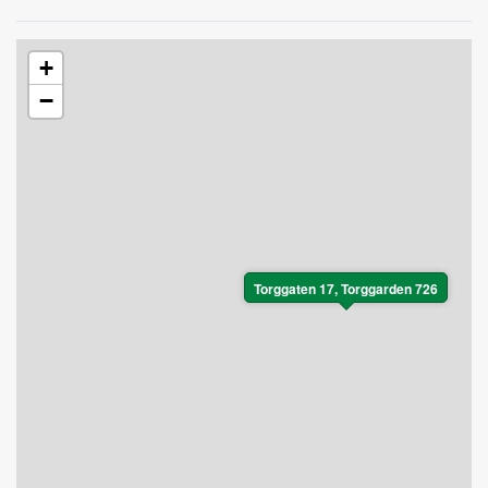
+
−
Torggaten 17, Torggarden 726