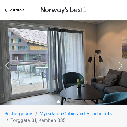
Zurück
Suchergebnis
Myrkdalen Cabin and Apartments
Torggata 31, Kamben 835