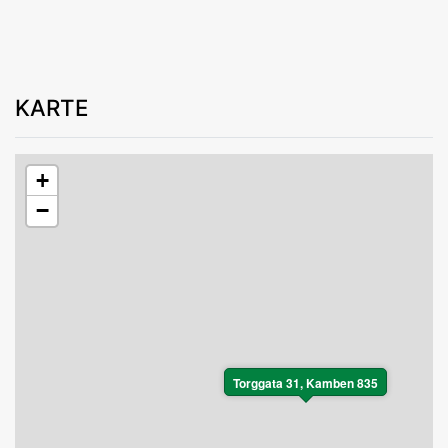
KARTE
+
−
Torggata 31, Kamben 835