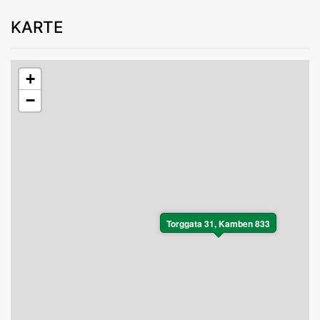
KARTE
+
−
Torggata 31, Kamben 833