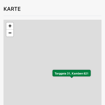
KARTE
+
−
Torggata 31, Kamben 821