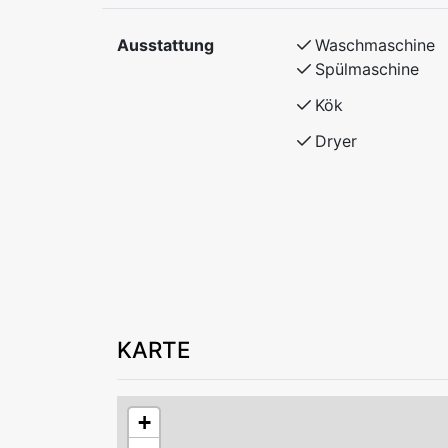
Ausstattung
Waschmaschine
Spülmaschine
Kök
Dryer
KARTE
+