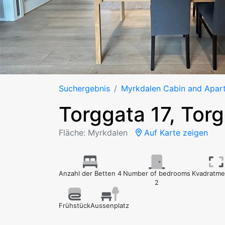
Suchergebnis
Myrkdalen Cabin and Apar
Torggata 17, Tor
Fläche: Myrkdalen
Auf Karte zeigen
Anzahl der Betten 4
Number of bedrooms
Kvadratme
2
Frühstück
Aussenplatz