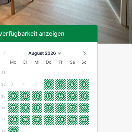
Verfügbarkeit anzeigen
August 2026
Mo
Di
Mi
Do
Fr
Sa
So
1
2
31
3
4
5
6
7
8
9
32
10
11
12
13
14
15
16
33
17
18
19
20
21
22
23
34
24
25
26
27
28
29
30
35
31
36