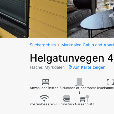
Suchergebnis
Myrkdalen Cabin and Apar
Helgatunvegen 
Fläche: Myrkdalen
Auf Karte zeigen
Anzahl der Betten 6
Number of bedrooms
Kvadratme
3
Kostenloses Wi-Fi
Frühstück
Aussenplatz