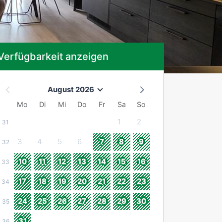
Verfügbarkeit anzeigen
August 2026
Mo
Di
Mi
Do
Fr
Sa
So
1
2
31
3
4
5
6
7
8
9
32
10
11
12
13
14
15
16
33
17
18
19
20
21
22
23
34
24
25
26
27
28
29
30
35
31
36