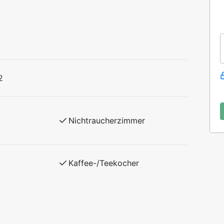
2
Nichtraucherzimmer
Kaffee-/Teekocher
i