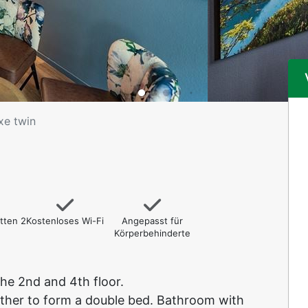
xe twin
tten 2
Kostenloses Wi-Fi
Angepasst für
Körperbehinderte
he 2nd and 4th floor.
ther to form a double bed. Bathroom with