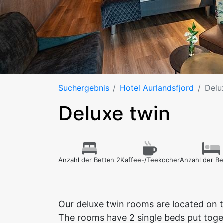
Suchergebnis
Hotel Aurlandsfjord
Delu
Deluxe twin
Anzahl der Betten 2
Kaffee-/Teekocher
Anzahl der Be
Our deluxe twin rooms are located on t
The rooms have 2 single beds put toge