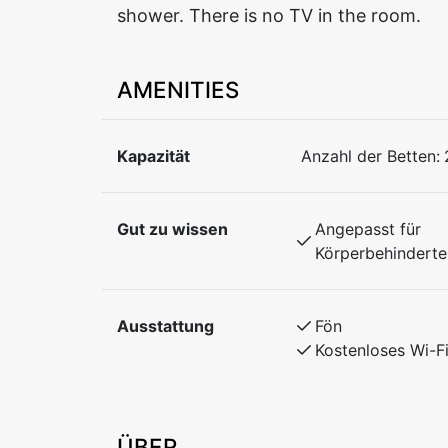
shower. There is no TV in the room.
AMENITIES
Kapazität
Anzahl der Betten:
Gut zu wissen
Angepasst für
Körperbehinderte
Ausstattung
Fön
Kostenloses Wi-F
ÜBER