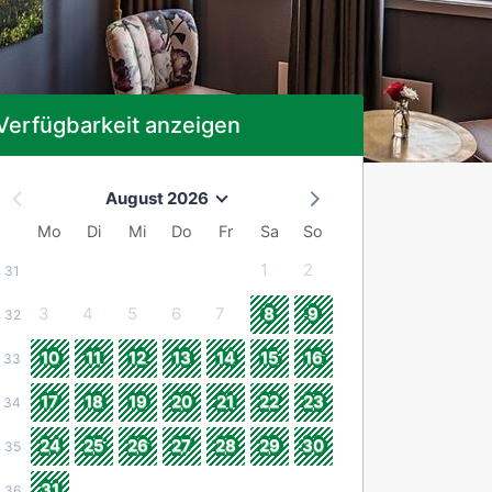
Verfügbarkeit anzeigen
August 2026
Mo
Di
Mi
Do
Fr
Sa
So
1
2
31
3
4
5
6
7
8
9
32
10
11
12
13
14
15
16
33
17
18
19
20
21
22
23
34
24
25
26
27
28
29
30
35
31
36