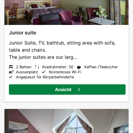
Junior suite
Junior Suite, TV, bathtub, sitting area with sofa,
table and chairs.
The junior suites are our larg...
2 Betten
Kvadratmeter: 30
Kaffee-/Teekocher
Aussenplatz
Kostenloses Wi-Fi
Angepasst für Körperbehinderte
Ansicht