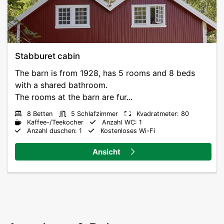
Stabburet cabin
The barn is from 1928, has 5 rooms and 8 beds
with a shared bathroom.
The rooms at the barn are fur...
8 Betten
5 Schlafzimmer
Kvadratmeter: 80
Kaffee-/Teekocher
Anzahl WC: 1
Anzahl duschen: 1
Kostenloses Wi-Fi
Ansicht