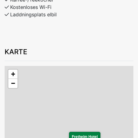
Kostenloses Wi-Fi
Laddningsplats elbil
KARTE
+
−
Fretheim Hotel