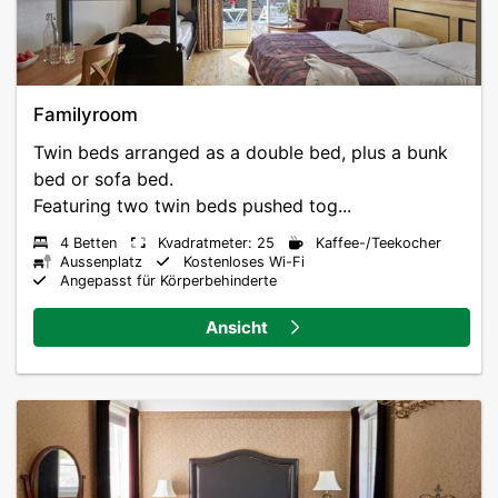
Familyroom
Twin beds arranged as a double bed, plus a bunk
bed or sofa bed.
Featuring two twin beds pushed tog...
4 Betten
Kvadratmeter: 25
Kaffee-/Teekocher
Aussenplatz
Kostenloses Wi-Fi
Angepasst für Körperbehinderte
Ansicht