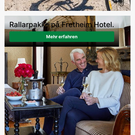
Rallarpakke på Fretheim Hotel.
Mehr erfahren