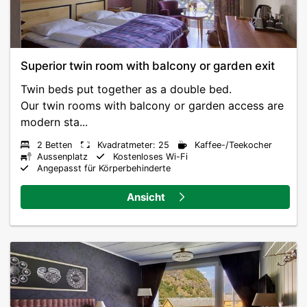
Superior twin room with balcony or garden exit
Twin beds put together as a double bed.
Our twin rooms with balcony or garden access are
modern sta...
2 Betten
Kvadratmeter: 25
Kaffee-/Teekocher
Aussenplatz
Kostenloses Wi-Fi
Angepasst für Körperbehinderte
Ansicht