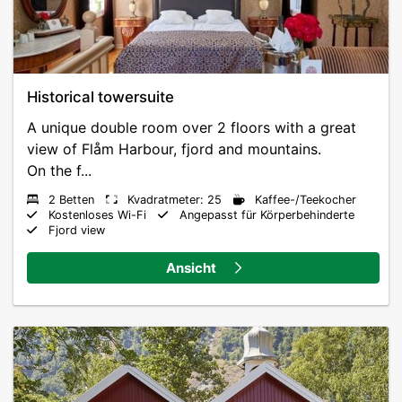
Historical towersuite
A unique double room over 2 floors with a great
view of Flåm Harbour, fjord and mountains.
On the f...
2 Betten
Kvadratmeter: 25
Kaffee-/Teekocher
Kostenloses Wi-Fi
Angepasst für Körperbehinderte
Fjord view
Ansicht