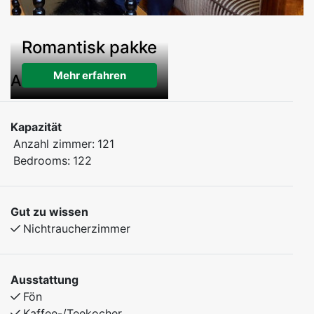
Romantisk pakke
Mehr erfahren
AMENITIES
Kapazität
Anzahl zimmer:
121
Bedrooms:
122
Gut zu wissen
Nichtraucherzimmer
Ausstattung
Fön
Kaffee-/Teekocher