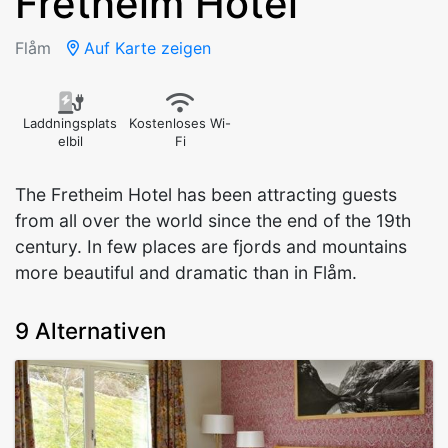
Fretheim Hotel
Flåm
Auf Karte zeigen
Laddningsplats
Kostenloses Wi-
elbil
Fi
The Fretheim Hotel has been attracting guests
from all over the world since the end of the 19th
century. In few places are fjords and mountains
more beautiful and dramatic than in Flåm.
9 Alternativen