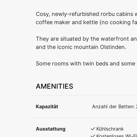
Cosy, newly-refurbished rorbu cabins
coffee maker and kettle (no cooking faci
They are situated by the waterfront an
and the iconic mountain Olstinden.
Some rooms with twin beds and some 
AMENITIES
Kapazität
Anzahl der Betten:
Ausstattung
Kühlschrank
Kostenloses Wi-F