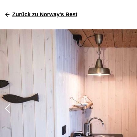
Zurück
zu Norway's Best