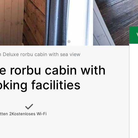
 Deluxe rorbu cabin with sea view
 rorbu cabin with
king facilities
tten 2
Kostenloses Wi-Fi