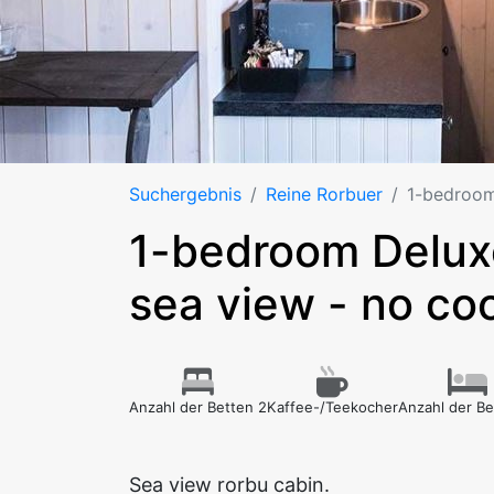
Suchergebnis
Reine Rorbuer
1-bedroom
1-bedroom Deluxe
sea view - no coo
Anzahl der Betten 2
Kaffee-/Teekocher
Anzahl der Be
Sea view rorbu cabin.