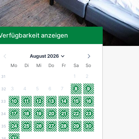
Verfügbarkeit anzeigen
August 2026
Mo
Di
Mi
Do
Fr
Sa
So
1
2
31
3
4
5
6
7
8
9
32
10
11
12
13
14
15
16
33
17
18
19
20
21
22
23
34
24
25
26
27
28
29
30
35
31
36